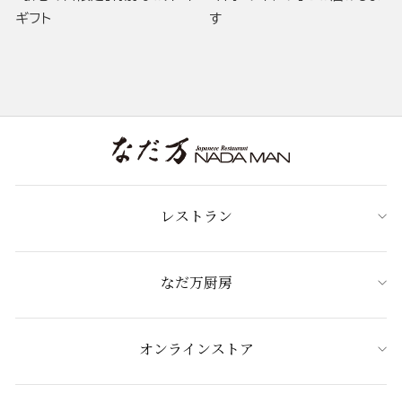
ギフト
す
レストラン
なだ万厨房
オンラインストア