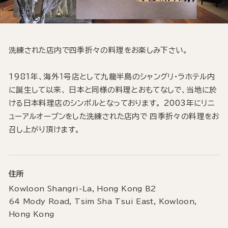
洗練された店内で四季折々の料理をお楽しみ下さい。
1981年、海外１号店として九龍半島のシャングリ・ラホテル内
に誕生して以来、 日本と同様の料理とおもてなしで、当地に於
ける日本料理店のシンボルとなっております。 2003年にリニ
ューアルオープンをした洗練された店内で 四季折々の料理をお
召し上がり頂けます。
住所
Kowloon Shangri-La, Hong Kong B2
64 Mody Road, Tsim Sha Tsui East, Kowloon,
Hong Kong