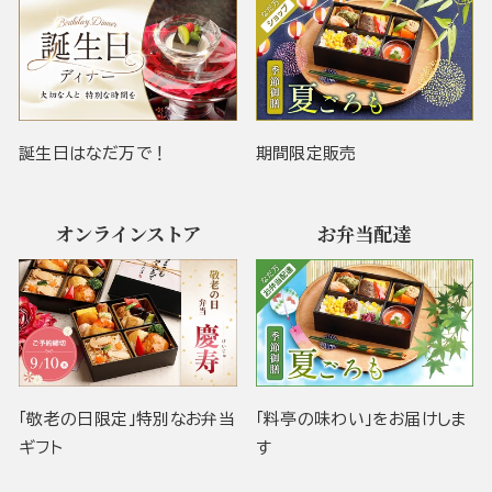
誕生日はなだ万で！
期間限定販売
オンラインストア
お弁当配達
「敬老の日限定」特別なお弁当
「料亭の味わい」をお届けしま
ギフト
す