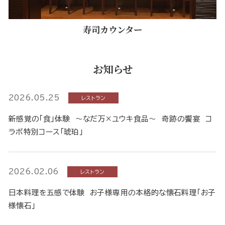
寿司カウンター
お知らせ
2026.05.25
レストラン
新感覚の「食」体験 ～なだ万×ユウキ食品～ 奇跡の饗宴 コ
ラボ特別コース「琥珀」
2026.02.06
レストラン
日本料理を五感で体験 お子様専用の本格的な懐石料理「お子
様懐石」