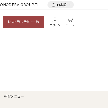
言
ONODERA GROUP用
日本語
語
レストラン
予約・一覧
ログイン
カート
朝食メニュー