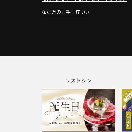
なだ万のお手土産 >>
レストラン