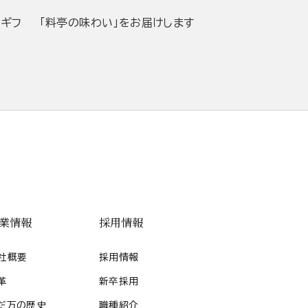
当ギフ
「料亭の味わい」をお届けします
業情報
採用情報
社概要
採用情報
革
新卒採用
だ万の歴史
職種紹介