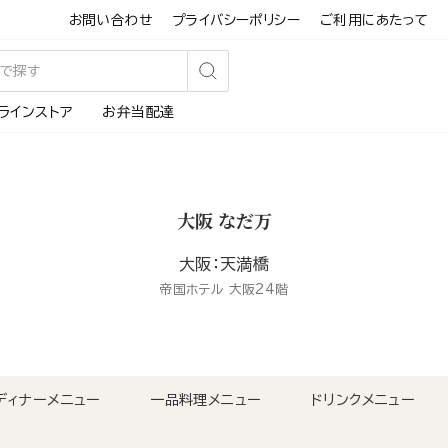
お問い合わせ
プライバシーポリシー
ご利用にあたって
検
ラインストア
お弁当配達
索
す
る
大阪 なだ万
大阪：天満橋
帝国ホテル 大阪24階
ディナーメニュー
一品料理メニュー
ドリンクメニュー