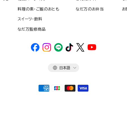
料理の素・ご飯のおとも
なだ万のお弁当
お
スイーツ・飲料
なだ万監修商品
言
日本語
語