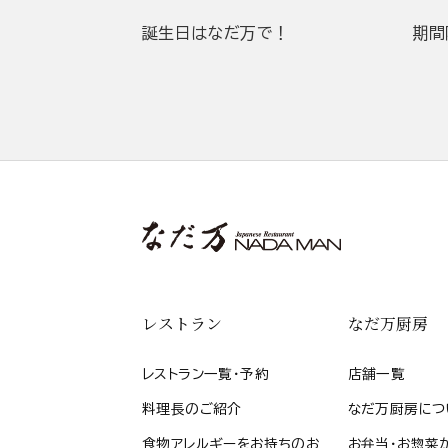
誕生日はなだ万で！
期間
レストラン
なだ万厨房
レストラン一覧・予約
店舗一覧
料理長のご紹介
なだ万厨房につ
食物アレルギーをお持ちのお
お弁当・お惣菜