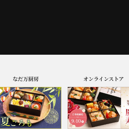
なだ万厨房
オンラインストア