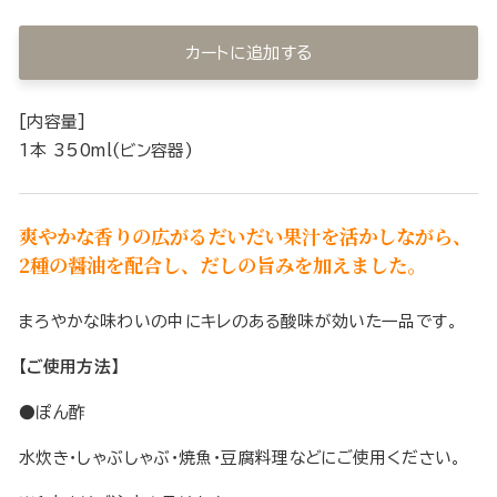
カートに追加する
[内容量]
1本 350ml(ビン容器)
爽やかな香りの広がるだいだい果汁を活かしながら、
2種の醤油を配合し、だしの旨みを加えました。
まろやかな味わいの中にキレのある酸味が効いた一品です。
【ご使用方法】
●ぽん酢
水炊き・しゃぶしゃぶ・焼魚・豆腐料理などにご使用ください。