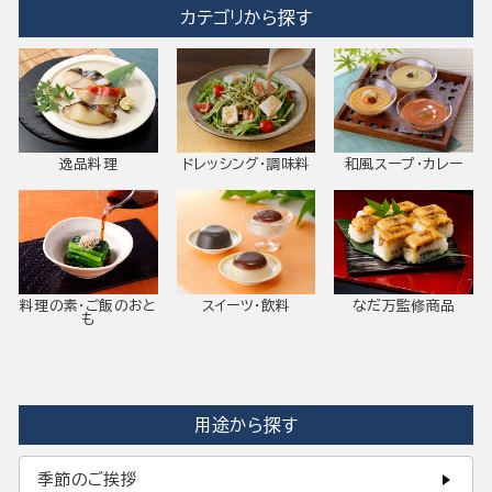
カテゴリから探す
逸品料理
ドレッシング・調味料
和風スープ・カレー
料理の素・ご飯のおと
スイーツ・飲料
なだ万監修商品
も
用途から探す
季節のご挨拶