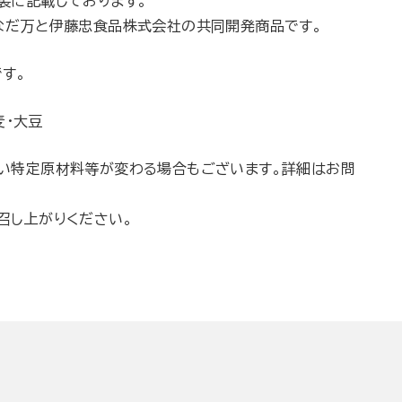
装に記載しております。
なだ万と伊藤忠食品株式会社の共同開発商品です。
す。
麦・大豆
い特定原材料等が変わる場合もございます。詳細はお問
召し上がりください。