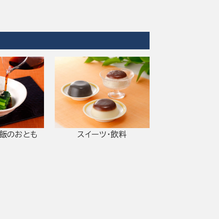
ご飯のおとも
スイーツ・飲料