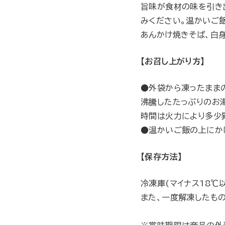
旨味が食材の味を引き
みください。温かいご
あんかけ焼きそば、白
【お召し上がり方】
●外袋から凍ったまま
沸騰したたっぷりのお
時間は火力により多少
●温かいご飯の上にか
【保存方法】
冷凍庫(マイナス18℃
また、一度解凍したも