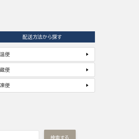
配送方法から探す
温便
蔵便
凍便
検索する