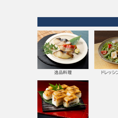
逸品料理
ドレッシ