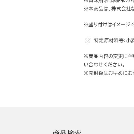
※賞味期限は商品の外
※本商品は、株式会社
※盛り付けはイメージで
特定原材料等：小
※商品内容の変更に伴
い合わせください。
※開封後はお早めにお
商品検索