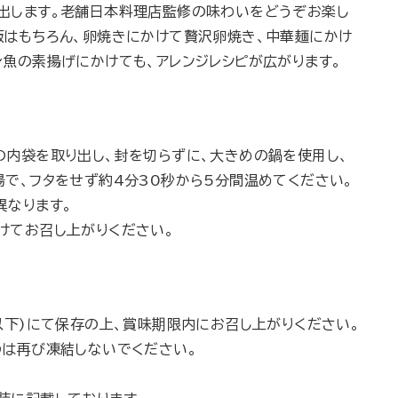
出します。老舗日本料理店監修の味わいをどうぞお楽し
飯はもちろん、卵焼きにかけて贅沢卵焼き、中華麺にかけ
身魚の素揚げにかけても、アレンジレシピが広がります。
の内袋を取り出し、封を切らずに、大きめの鍋を使用し、
湯で、フタをせず約4分30秒から5分間温めてください。
異なります。
けてお召し上がりください。
以下)にて保存の上、賞味期限内にお召し上がりください。
のは再び凍結しないでください。