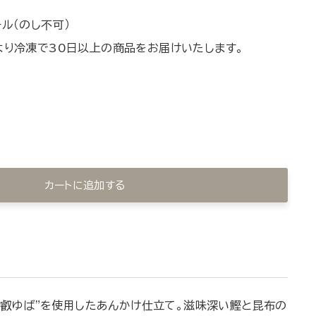
ル（のし不可）
より冷凍で30日以上の商品をお届けいたします。
カートに追加する
比叡ゆば"を使用したあんかけ仕立て。滋味深い鰹と昆布の