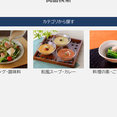
カテゴリから探す
ング・調味料
和風スープ・カレー
料理の素・