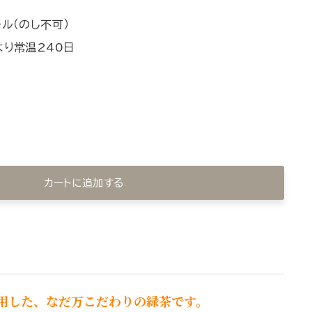
ル（のし不可）
より常温240日
カートに追加する
用した、なだ万こだわりの緑茶です。