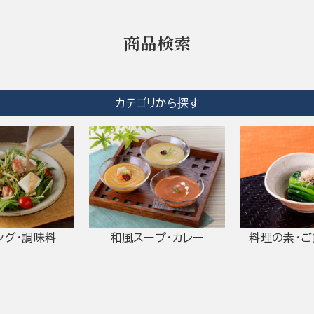
商品検索
カテゴリから探す
ング・調味料
和風スープ・カレー
料理の素・