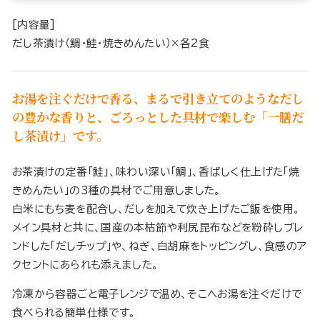
[内容量]
だし茶漬け（鯛・鮭・焼きめんたい）×各2食
お湯を注ぐだけで香る、まるで引き立てのようなだし
の豊かな香りと、ごろっとした具材で楽しむ「一膳だ
し茶漬け」です。
お茶漬けの定番「鮭」、味わい深い「鯛」、香ばしく仕上げた「焼
きめんたい」の3種の具材でご用意しました。
白米にもち麦を配合し、だしを加えて炊き上げたご飯を使用。
メイン具材と共に、国産の本枯節や利尻昆布などを粉砕しブレ
ンドした「だしチップ」や、ねぎ、白胡麻をトッピングし、食感のア
クセントにあられも添えました。
冷凍から容器ごと電子レンジで温め、そこへお湯を注ぐだけで
食べられる簡単仕様です。