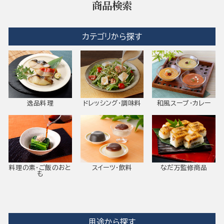
商品検索
カテゴリから探す
逸品料理
ドレッシング・調味料
和風スープ・カレー
料理の素・ご飯のおと
スイーツ・飲料
なだ万監修商品
も
用途から探す