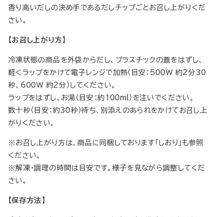
香り高いだしの決め手であるだしチップごとお召し上がりくだ
さい。
【お召し上がり方】
冷凍状態の商品を外袋からだし、プラスチックの蓋をはずし、
軽くラップをかけて電子レンジで加熱（目安：500W 約2分30
秒、600W 約2分）してください。
ラップをはずし、お湯（目安：約100ml）を注いでください。
数十秒（目安：約30秒）待ち、別添えのあられをかけてお召し上
がりください。
※お召し上がり方は、商品に同梱しております「しおり」も参照
ください。
※解凍・調理の時間は目安です。様子を見ながら調整してくだ
さい。
【保存方法】