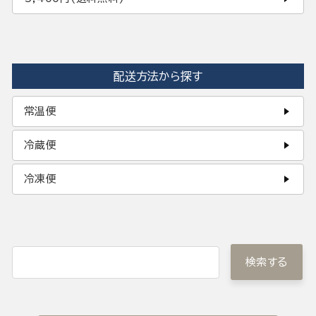
配送方法から探す
常温便
冷蔵便
冷凍便
検索する