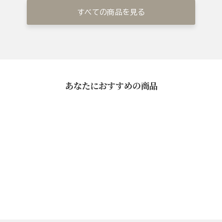
すべての商品を見る
あなたにおすすめの商品
一膳だし茶漬けセット
¥5,400