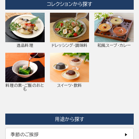
コレクションから探す
逸品料理
ドレッシング・調味料
和風スープ・カレー
料理の素・ご飯のおと
スイーツ・飲料
も
用途から探す
季節のご挨拶