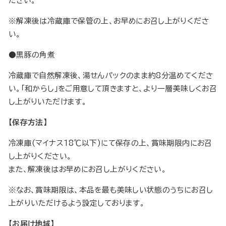
ださい。
※解凍後は冷蔵庫で保管の上、お早めにお召し上がりくださ
い。
●黒豚の角煮
冷蔵庫で自然解凍後、湯せんパックのまま約8分温めてくださ
い。「和からし」をご用意して頂きますと、より一層美味しくお召
し上がりいただけます。
【保存方法】
冷凍庫(マイナス18℃以下)にて保存の上、賞味期限内にお召
し上がりください。
また、解凍後はお早めにお召し上がりください。
※なお、賞味期限は、本品を最も美味しい状態のうちにお召し
上がりいただけるよう設定しております。
【お届け地域】