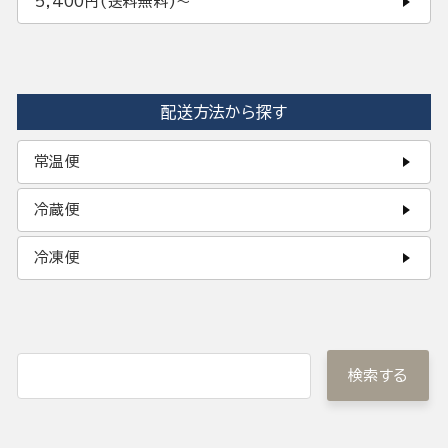
5,400円(送料無料)〜
配送方法から探す
常温便
冷蔵便
冷凍便
検索する