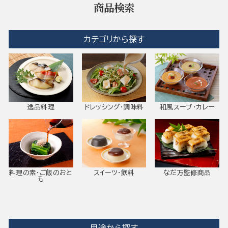
商品検索
カテゴリから探す
逸品料理
ドレッシング・調味料
和風スープ・カレー
料理の素・ご飯のおと
スイーツ・飲料
なだ万監修商品
も