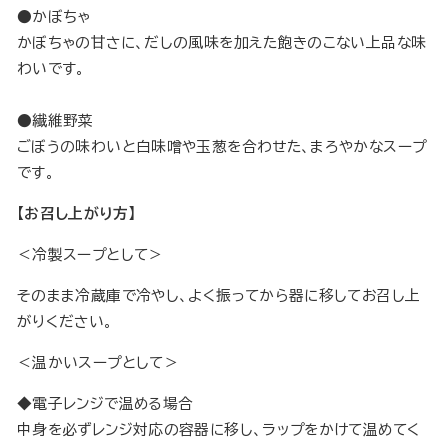
●かぼちゃ
かぼちゃの甘さに、だしの風味を加えた飽きのこない上品な味
わいです。
●繊維野菜
ごぼうの味わいと白味噌や玉葱を合わせた、まろやかなスープ
です。
【お召し上がり方】
＜冷製スープとして＞
そのまま冷蔵庫で冷やし、よく振ってから器に移してお召し上
がりください。
＜温かいスープとして＞
◆電子レンジで温める場合
中身を必ずレンジ対応の容器に移し、ラップをかけて温めてく