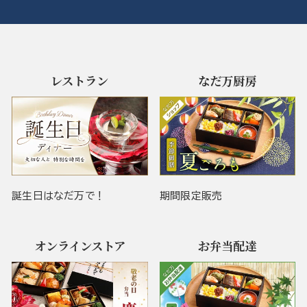
レストラン
なだ万厨房
誕生日はなだ万で！
期間限定販売
オンラインストア
お弁当配達