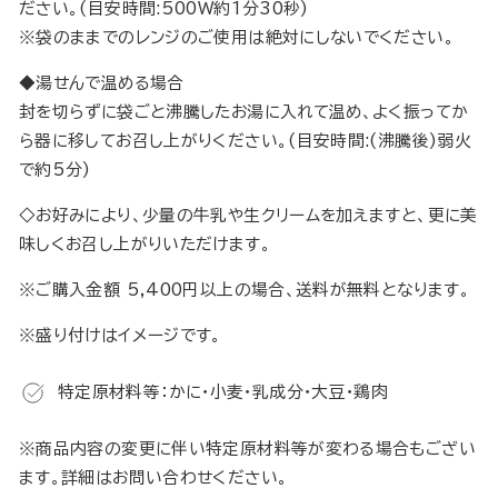
ださい。(目安時間:500W約1分30秒)
※袋のままでのレンジのご使用は絶対にしないでください。
◆湯せんで温める場合
封を切らずに袋ごと沸騰したお湯に入れて温め、よく振ってか
ら器に移してお召し上がりください。(目安時間:(沸騰後)弱火
で約5分)
◇お好みにより、少量の牛乳や生クリームを加えますと、更に美
味しくお召し上がりいただけます。
※
ご購入金額 5,400円以上の場合、送料が無料となります。
※盛り付けはイメージです。
特定原材料等：かに・小麦・乳成分・大豆・鶏肉
※商品内容の変更に伴い特定原材料等が変わる場合もござい
ます。詳細はお問い合わせください。