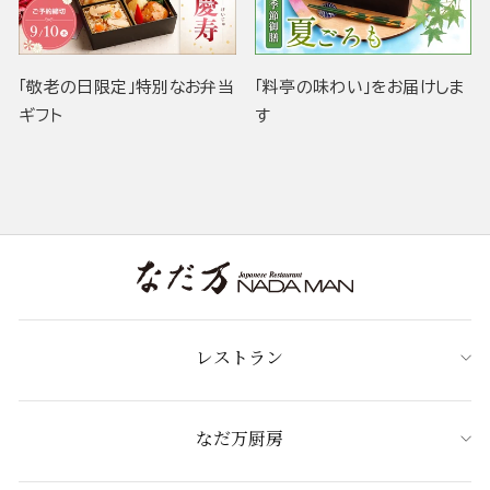
「敬老の日限定」特別なお弁当
「料亭の味わい」をお届けしま
ギフト
す
レストラン
なだ万厨房