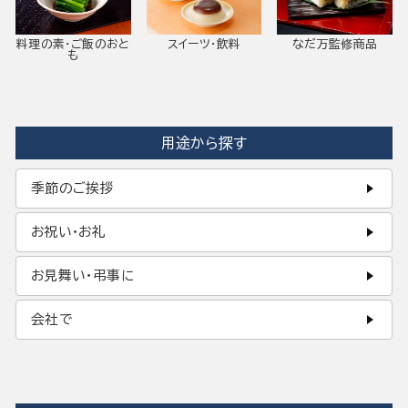
料理の素・ご飯のおと
スイーツ・飲料
なだ万監修商品
も
用途から探す
季節のご挨拶
お祝い・お礼
お見舞い・弔事に
会社で