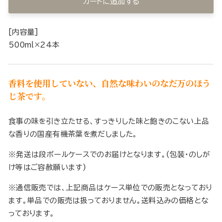
カートに追加する
[内容量]
500ml×24本
香料を使用していない、自然な味わいのなだ万のほう
じ茶です。
食事の味を引き立たせる、すっきりした味と飽きのこない上品
な香りの国産有機茶葉を煮だしました。
※発送は段ボールケースでのお届けとなります。(包装・のしが
け等はご容赦願います)
※通信販売では、上記商品はケース単位での販売となっており
ます。単品での販売は扱っておりません。送料込みの価格とな
っております。