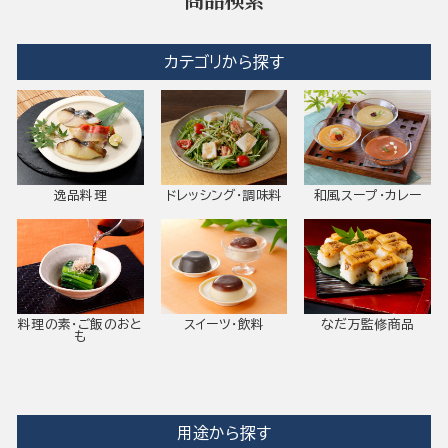
カテゴリから探す
逸品料理
ドレッシング・調味料
和風スープ・カレー
料理の素・ご飯のおと
スイーツ・飲料
なだ万監修商品
も
用途から探す