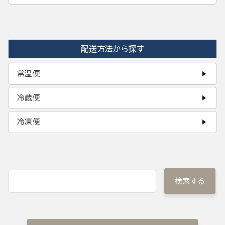
配送方法から探す
常温便
冷蔵便
冷凍便
検索する