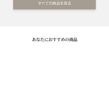
すべての商品を見る
あなたにおすすめの商品
鹿児島黒豚味噌漬(8枚)
¥8,640