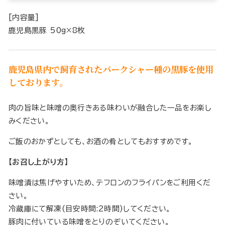
[内容量]
鹿児島黒豚 50g×8枚
鹿児島県内で飼育されたバークシャー種の黒豚を使用
しております。
肉の旨味と味噌の奥行きある味わいが融合した一品をお楽し
みください。
ご飯のおかずとしても、お酒の肴としてもおすすめです。
【お召し上がり方】
味噌漬は焦げやすいため、テフロンのフライパンをご利用くだ
さい。
冷蔵庫にて解凍(目安時間:2時間)してください。
豚肉に付いている味噌をとりのぞいてください。