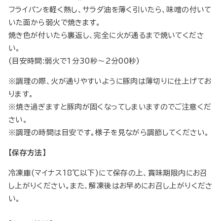
フライパンを軽く熱し、サラダ油を薄く引いたら、味噌の付いて
いた面から弱火で焼きます。
焼き色が付いたら裏返し、完全に火が通るまで焼いてくださ
い。
(目安時間:弱火で1分30秒〜2分00秒)
※調理の際、火が通りやすいように豚肉は薄切りに仕上げてお
ります。
※焼き過ぎますと豚肉が固くなってしまいますのでご注意くだ
さい。
※調理の時間は目安です。様子を見ながら調節してください。
【保存方法】
冷凍庫(マイナス18℃以下)にて保存の上、賞味期限内にお召
し上がりください。また、解凍後はお早めにお召し上がりくださ
い。