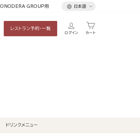
言
ONODERA GROUP用
日本語
語
レストラン
予約・一覧
ログイン
カート
ドリンクメニュー