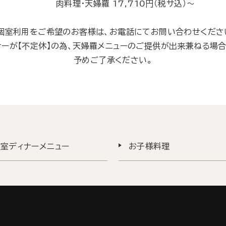
肉料理・天婦羅 17,710円（税サ込）～
個室利用をご希望のお客様は、お電話にてお問い合わせくださ
ナーが【不定休】の為、天婦羅メニューのご提供が出来兼ねる場合
予めご了承ください。
室ディナーメニュー
お子様料理