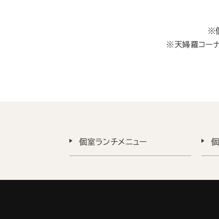
※
※天婦羅コー
個室ランチメニュー
個