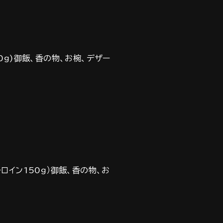
0ｇ)御飯、香の物、お椀、デザー
ロイン150ｇ）御飯、香の物、お