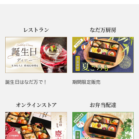
レストラン
なだ万厨房
誕生日はなだ万で！
期間限定販売
オンラインストア
お弁当配達