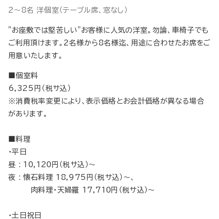
2～8名 洋個室（テーブル席、窓なし）
”お座敷では堅苦しい”お客様に人気の洋室。勿論、車椅子でも
ご利用頂けます。2名様から8名様迄、用途に合わせたお席をご
用意いたします。
■個室料
6,325円（税サ込）
※消費税率変更により、表示価格とお会計価格が異なる場合
があります。
■料理
・平日
昼 : 10,120円（税サ込）～
夜 : 懐石料理 18,975円（税サ込）～、
肉料理・天婦羅 17,710円（税サ込）～
・土日祝日