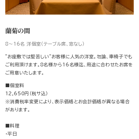
蘭菊の間
8～16名 洋個室（テーブル席、窓なし）
”お座敷では堅苦しい”お客様に人気の洋室。勿論、車椅子でも
ご利用頂けます。8名様から16名様迄、用途に合わせたお席を
ご用意いたします。
■個室料
12,650円（税サ込）
※消費税率変更により、表示価格とお会計価格が異なる場合
があります。
■料理
・平日