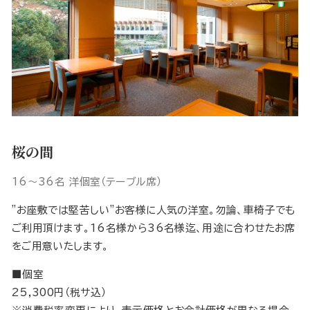
桜の間
16～36名 洋個室（テーブル席）
”お座敷では堅苦しい”お客様に人気の洋室。勿論、車椅子でも
ご利用頂けます。16名様から36名様迄、用途に合わせたお席
をご用意いたします。
■個室
25,300円（税サ込）