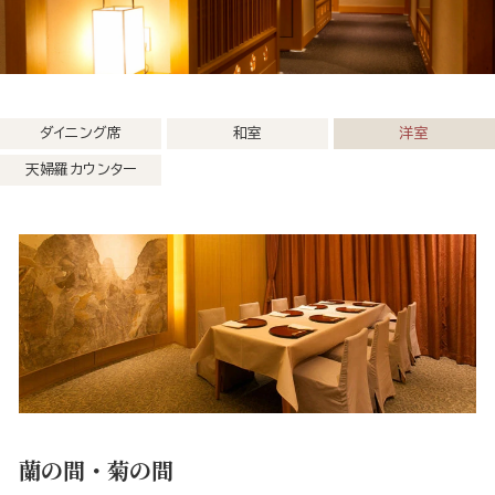
ダイニング席
和室
洋室
天婦羅カウンター
蘭の間・菊の間