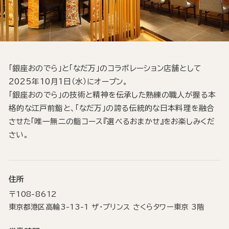
「銀座おのでら」と「なだ万」のコラボレーション店舗として
2025年10月1日（水）にオープン。
「銀座おのでら」の技術と精神を伝承した熟練の職人が握る本
格的な江戸前鮨と、「なだ万」の誇る伝統的な日本料理を融合
させた「唯一無二の鮨コース『選べるおまかせ』をお楽しみくだ
さい。
住所
〒108-8612
東京都港区高輪3-13-1 ザ・プリンス さくらタワー東京 3階