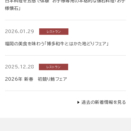
日本料理を五感で体験 お子様専用の本格的な懐石料理「お子
様懐石」
2026.01.29
レストラン
福岡の美食を味わう「博多和牛とはかた地どりフェア」
2025.12.28
レストラン
2026年 新春 初競り鮪フェア
過去の新着情報を見る