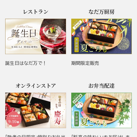
レストラン
なだ万厨房
誕生日はなだ万で！
期間限定販売
オンラインストア
お弁当配達