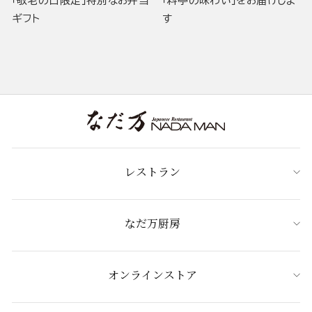
「敬老の日限定」特別なお弁当
「料亭の味わい」をお届けしま
ギフト
す
レストラン
なだ万厨房
オンラインストア