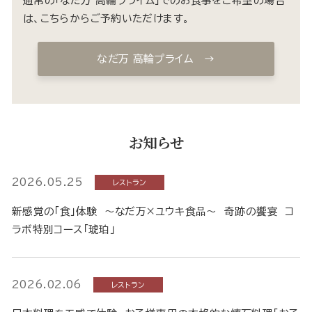
通常の「なだ万 高輪プライム」でのお食事をご希望の場合
は、こちらからご予約いただけます。
なだ万 高輪プライム →
お知らせ
2026.05.25
レストラン
新感覚の「食」体験 ～なだ万×ユウキ食品～ 奇跡の饗宴 コ
ラボ特別コース「琥珀」
2026.02.06
レストラン