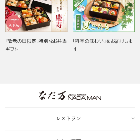
「敬老の日限定」特別なお弁当
「料亭の味わい」をお届けしま
ギフト
す
レストラン