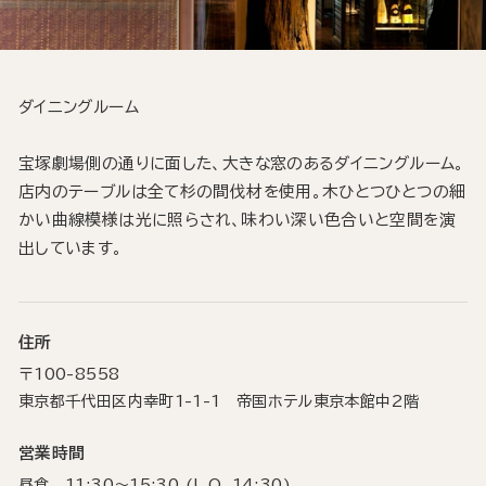
ダイニングルーム
宝塚劇場側の通りに面した、大きな窓のあるダイニングルーム。
店内のテーブルは全て杉の間伐材を使用。木ひとつひとつの細
かい曲線模様は光に照らされ、味わい深い色合いと空間を演
出しています。
住所
〒100-8558
東京都千代田区内幸町1-1-1 帝国ホテル東京本館中2階
営業時間
昼食 11:30～15:30 (L.O. 14:30)