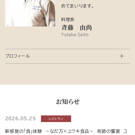
めてまいります。
料理長
斉藤 由尚
Yutaka Saito
プロフィール
お知らせ
2026.05.25
レストラン
新感覚の「食」体験 ～なだ万×ユウキ食品～ 奇跡の饗宴 コ