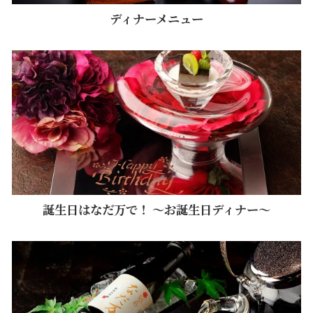
ディナーメニュー
誕生日はなだ万で！ ～お誕生日ディナー～