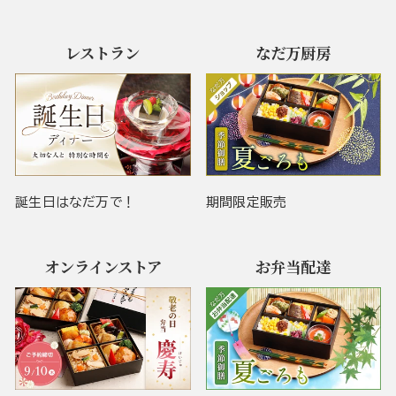
レストラン
なだ万厨房
誕生日はなだ万で！
期間限定販売
オンラインストア
お弁当配達