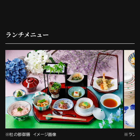
ランチメニュー
※杜の都御膳 イメージ画像
※ランチ