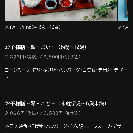
※イメー
※イメージ画像（舞・6歳～12歳）
お子様膳～舞・まい～（6歳～12歳）
2,893円（税抜）
3,500円（税サ込）
コーンスープ・造り・揚げ物・ハンバーグ・白御飯・赤出汁・デザー
ト
お子様膳～琴・こと～（未就学児～6歳未満）
2,066円（税抜）
2,500円（税サ込）
本日の焼魚・揚げ物・ハンバーグ・白御飯・コーンスープ・デザー