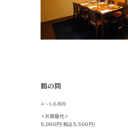
鶴の間
4～6名様用
＜お部屋代＞
5,000円（税込5,500円）