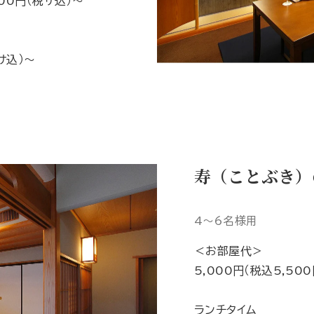
000円（税サ込）～
税サ込）～
寿（ことぶき）
4～6名様用
＜お部屋代＞
5,000円（税込5,500
ランチタイム