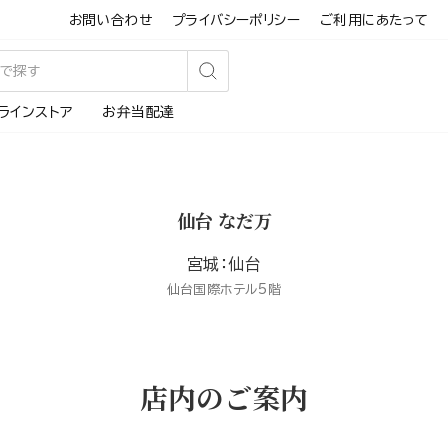
お問い合わせ
プライバシーポリシー
ご利用にあたって
検
ラインストア
お弁当配達
索
す
る
仙台 なだ万
宮城：仙台
仙台国際ホテル5階
店内のご案内