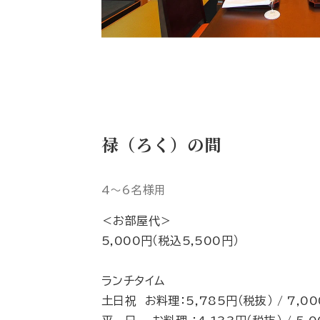
禄（ろく）の間
4～6名様用
＜お部屋代＞
5,000円（税込5,500円）
ランチタイム
土日祝 お料理：5,785円（税抜） / 7,0