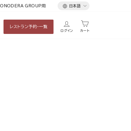
言
ONODERA GROUP用
日本語
語
レストラン
予約・一覧
ログイン
カート