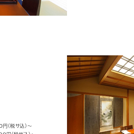
00円（税サ込）～