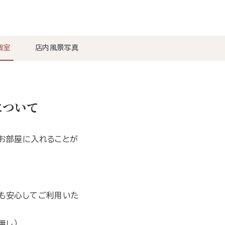
個室
店内風景写真
について
お部屋に入れることが
も安心してご利用いた
無し）