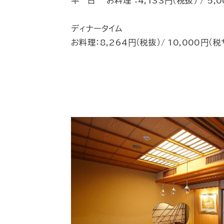
平 日 お料理 ：4,133円（税抜） / 5,
ディナータイム
お料理：8,264円（税抜）/ 10,000円（