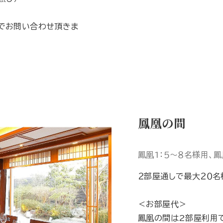
でお問い合わせ頂きま
鳳凰の間
鳳凰1：５～８名様用、鳳
２部屋通しで最大２０名
＜お部屋代＞
鳳凰の間は2部屋利用で1