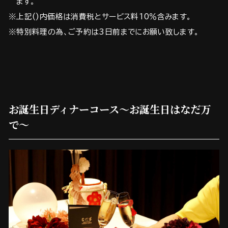
ます。
※上記()内価格は消費税とサービス料10％含みます。
※特別料理の為、ご予約は3日前までにお願い致します。
お誕生日ディナーコース～お誕生日はなだ万
で～