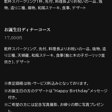
乾杯スパークリング1杯、先付、料理長よりお祝いの一品、吸
物、造り二種、揚物、和風ステーキ、食事、デザート
お誕生日ディナーコース
17,000円
乾杯スパークリング、先付、料理長よりお祝いの一品、吸物、造
り三種、天婦羅、和風ステーキ、食事(鮑と木の子ガーリック釜
炊き)、デザート
※表記価格は税・サービス料込みとなっております。
※お誕生日の方のデザートは“Happy Birthday”メッセージ
付き。
※ご希望の方には記念写真撮影、お帰りの際に写真プレゼン
ト。