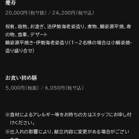
慶寿
20,000円（税サ抜）
24,200円（税サ込）
祝肴、吸物、お凌ぎ、活伊勢海老姿造り、煮物、鯛姿源平焼、寿
の物、食事、デザート
鯛姿源平焼き・伊勢海老姿造り（1～2名様の場合は小鯛姿焼・
造り盛り合せ）
お食い初め膳
5,000円（税抜）
6,050円（税サ込）
※食材によるアレルギー等をお持ちの方はスタッフにお申し付
けください。
※仕入れの影響により、献立内容に変更がある場合がござい