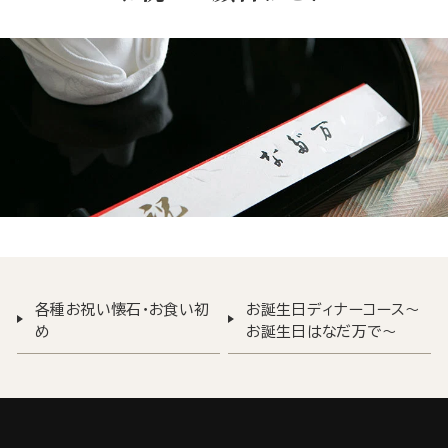
各種お祝い懐石・お食い初
お誕生日ディナーコース～
め
お誕生日はなだ万で～