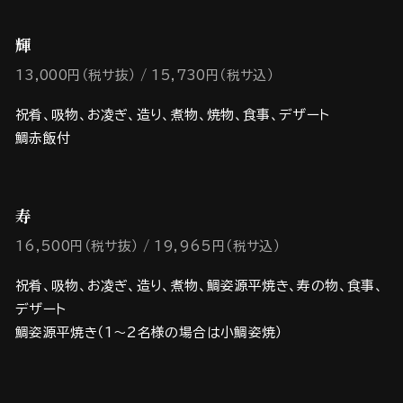
輝
13,000円（税サ抜）
15,730円（税サ込）
祝肴、吸物、お凌ぎ、造り、煮物、焼物、食事、デザート
鯛赤飯付
寿
16,500円（税サ抜）
19,965円（税サ込）
祝肴、吸物、お凌ぎ、造り、煮物、鯛姿源平焼き、寿の物、食事、
デザート
鯛姿源平焼き（1～2名様の場合は小鯛姿焼）