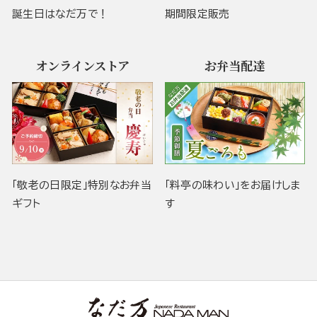
誕生日はなだ万で！
期間限定販売
オンラインストア
お弁当配達
「敬老の日限定」特別なお弁当
「料亭の味わい」をお届けしま
ギフト
す