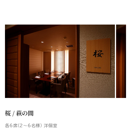
桜 / 萩の間
各6席（2～6名様） 洋個室