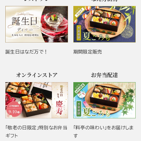
誕生日はなだ万で！
期間限定販売
オンラインストア
お弁当配達
「敬老の日限定」特別なお弁当
「料亭の味わい」をお届けしま
ギフト
す