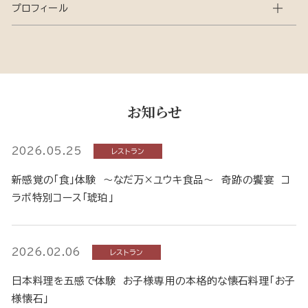
プロフィール
お知らせ
2026.05.25
レストラン
新感覚の「食」体験 ～なだ万×ユウキ食品～ 奇跡の饗宴 コ
ラボ特別コース「琥珀」
2026.02.06
レストラン
日本料理を五感で体験 お子様専用の本格的な懐石料理「お子
様懐石」