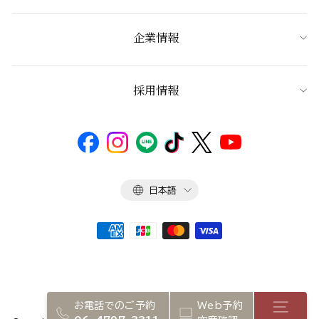
企業情報
採用情報
言
日本語
語
お電話でのご予約
Web予約
店舗メ