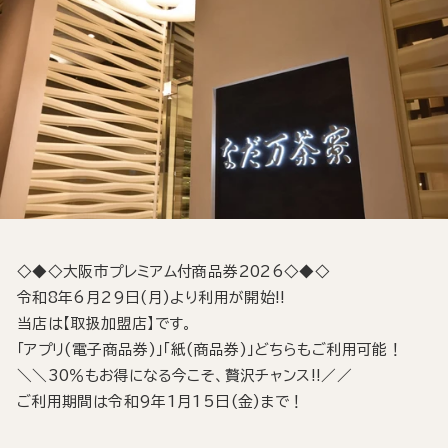
◇◆◇大阪市プレミアム付商品券2026◇◆◇
令和8年6月29日(月)より利用が開始!!
当店は【取扱加盟店】です。
「アプリ(電子商品券)」「紙(商品券)」どちらもご利用可能！
＼＼30％もお得になる今こそ、贅沢チャンス!!／／
ご利用期間は令和9年1月15日(金)まで！