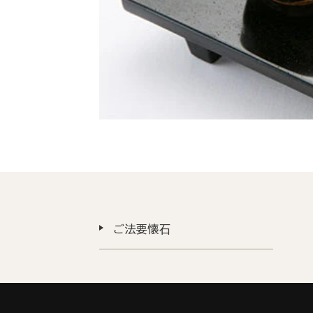
ご法要懐石