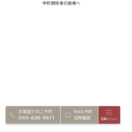
学校関係者の皆様へ
お電話でのご予約
Web予約
店舗メニ
045-628-9611
空席確認
店舗メニュー