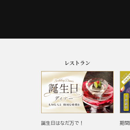
レストラン
誕生日はなだ万で！
期間