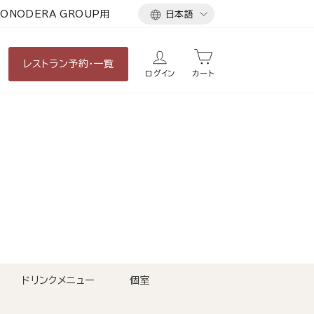
言
ONODERA GROUP用
日本語
語
レストラン
予約・一覧
ログイン
カート
ドリンクメニュー
個室