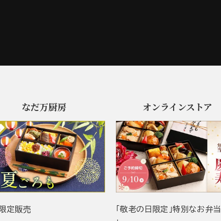
なだ万厨房
オンラインストア
限定販売
「敬老の日限定」特別なお弁