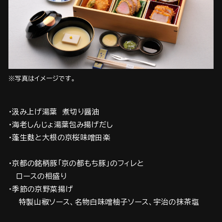
※写真はイメージです。
・汲み上げ湯葉 煮切り醤油
・海老しんじょ湯葉包み揚げだし
・蓬生麩と大根の京桜味噌田楽
・京都の銘柄豚「京の都もち豚」のフィレと
ロースの相盛り
・季節の京野菜揚げ
特製山椒ソース、名物白味噌柚子ソース、宇治の抹茶塩