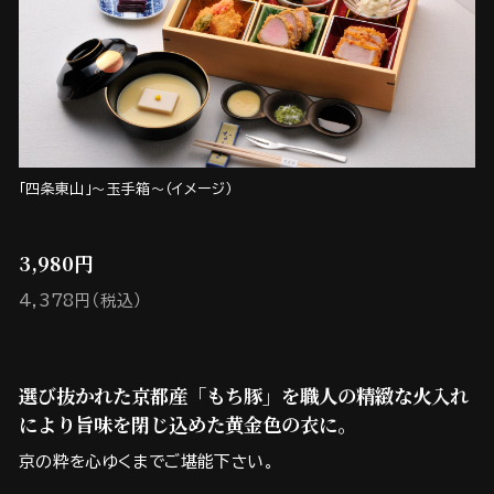
「四条東山」～玉手箱～（イメージ）
3,980円
4,378円（税込）
選び抜かれた京都産「もち豚」を職人の精緻な火入れ
により旨味を閉じ込めた黄金色の衣に。
京の粋を心ゆくまでご堪能下さい。