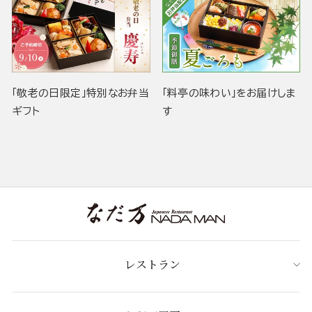
「敬老の日限定」特別なお弁当
「料亭の味わい」をお届けしま
ギフト
す
レストラン