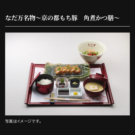
なだ万名物～京の都もち豚 角煮かつ膳～
写真はイメージです。