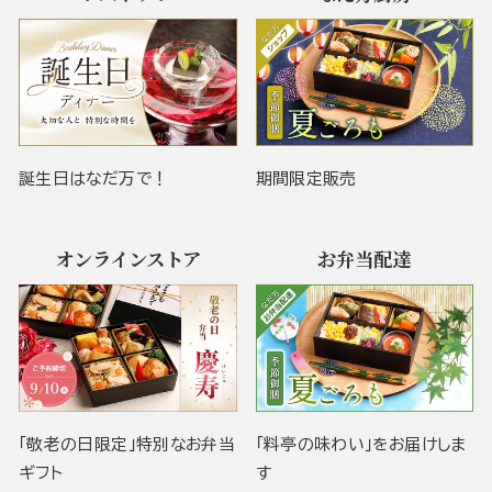
誕生日はなだ万で！
期間限定販売
オンラインストア
お弁当配達
「敬老の日限定」特別なお弁当
「料亭の味わい」をお届けしま
ギフト
す