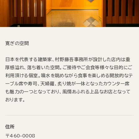
寛ぎの空間
日本を代表する建築家、村野藤吾事務所が設計した店内は重
厚感溢れ、落ち着いた空間。ご接待やご会食等様々な目的にご
利用頂ける個室。噴水を眺めながら食事を楽しめる開放的なテ
ーブル席や寿司、天婦羅、炙り焼が一体となったカウンター席
も魅力の一つとなっており、風情あふれる上品なお店となって
おります。
住所
〒460-0008