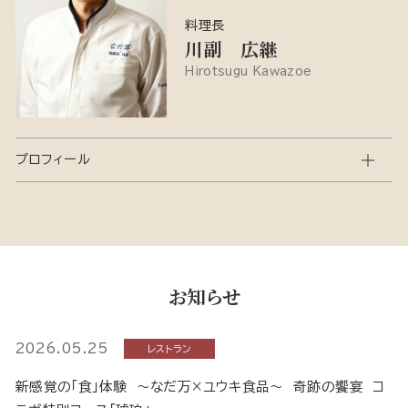
料理長
川副 広継
Hirotsugu Kawazoe
プロフィール
お知らせ
2026.05.25
レストラン
新感覚の「食」体験 ～なだ万×ユウキ食品～ 奇跡の饗宴 コ