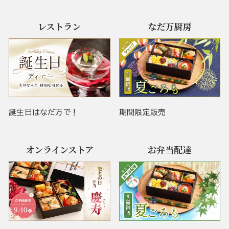
レストラン
なだ万厨房
誕生日はなだ万で！
期間限定販売
オンラインストア
お弁当配達