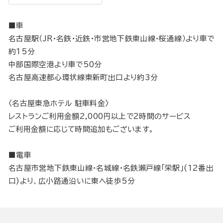
■車
名古屋駅（JR・名鉄・近鉄・市営地下鉄東山線・桜通線）より車で
約15分
中部国際空港より車で50分
名古屋高速都心環状線東新町出口より約3分
〈名古屋東急ホテル 駐車料金〉
レストランご利用金額2,000円以上で2時間のサービス
ご利用金額に応じて時間追加もございます。
■電車
名古屋市営地下鉄東山線・名城線・名鉄瀬戸線「栄駅」(12番出
口)より、広小路通沿いに東へ徒歩5分