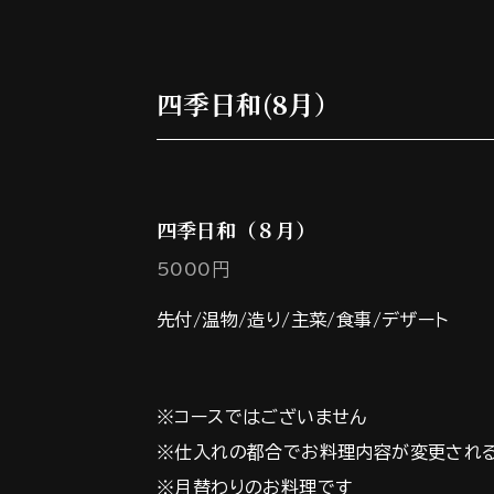
四季日和(8月）
四季日和（８月）
5000円
先付/温物/造り/主菜/食事/デザート
※コースではございません
※仕入れの都合でお料理内容が変更され
※月替わりのお料理です