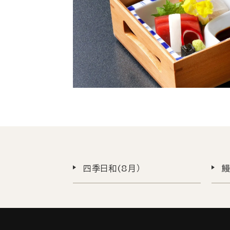
四季日和(8月）
鰻