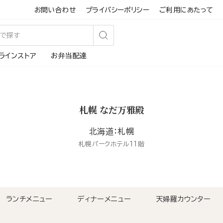
お問い合わせ
プライバシーポリシー
ご利用にあたって
検
ラインストア
お弁当配達
索
す
る
札幌 なだ万雅殿
北海道：札幌
札幌パークホテル11階
ランチメニュー
ディナーメニュー
天婦羅カウンター