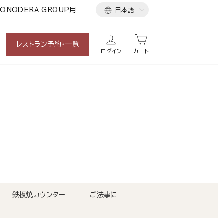
言
ONODERA GROUP用
日本語
語
レストラン
予約・一覧
ログイン
カート
鉄板焼カウンター
ご法事に