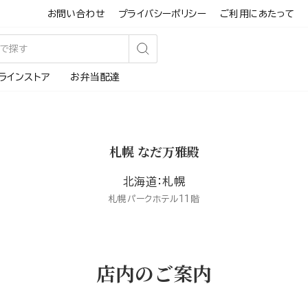
お問い合わせ
プライバシーポリシー
ご利用にあたって
検
ラインストア
お弁当配達
索
す
る
札幌 なだ万雅殿
北海道：札幌
札幌パークホテル11階
店内のご案内