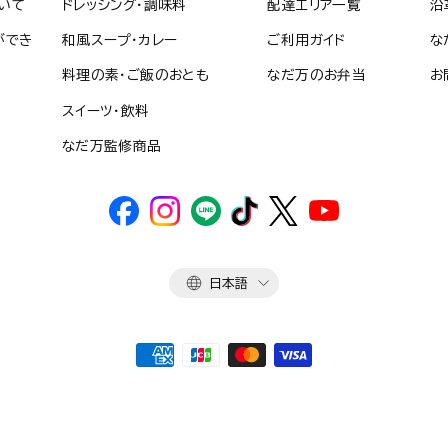
いて
ドレッシング・調味料
配達エリア一覧
沿
ができ
和風スープ・カレー
ご利用ガイド
な
料理の素・ご飯のおとも
なだ万のお弁当
お
スイーツ・飲料
なだ万監修商品
言
日本語
語