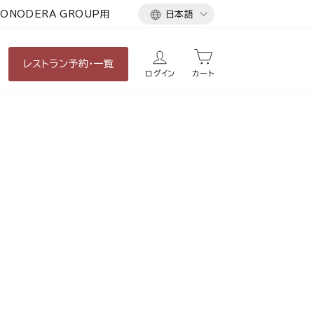
言
ONODERA GROUP用
日本語
語
レストラン
予約・一覧
ログイン
カート