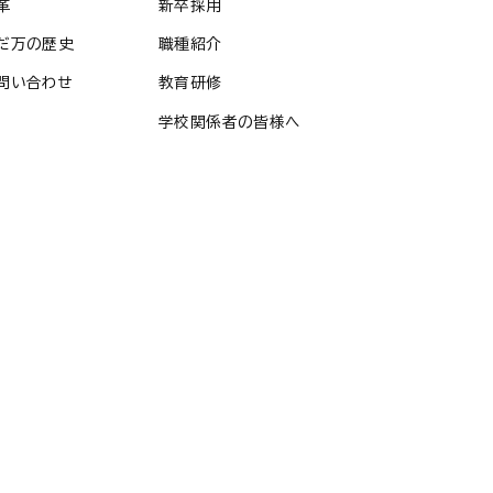
革
新卒採用
だ万の歴史
職種紹介
問い合わせ
教育研修
学校関係者の皆様へ