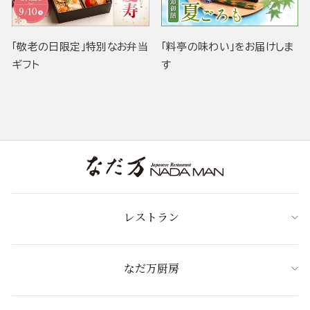
「敬老の日限定」特別なお弁当
「料亭の味わい」をお届けしま
ギフト
す
レストラン
なだ万厨房