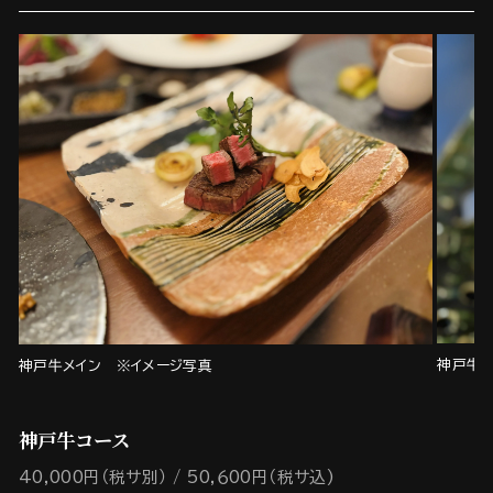
神戸牛
神戸牛メイン ※イメージ写真
神戸牛コース
40,000円（税サ別）
50,６00円（税サ込)