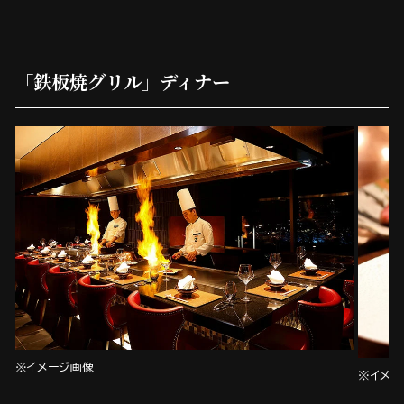
「鉄板焼グリル」ディナー
※イメージ画像
※イメー