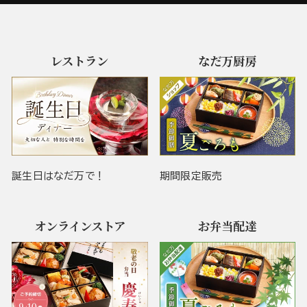
レストラン
なだ万厨房
誕生日はなだ万で！
期間限定販売
オンラインストア
お弁当配達