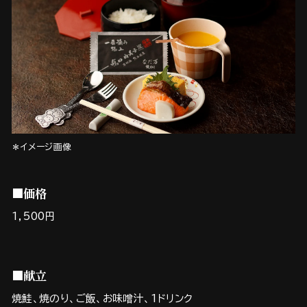
＊イメージ画像
■価格
1,500円
■献立
焼鮭、焼のり、ご飯、お味噌汁、1ドリンク