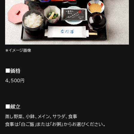
＊イメージ画像
■価格
4,500円
■献立
蒸し野菜、小鉢、メイン、サラダ、食事
食事は「白ご飯」または「お粥」からお選びください。