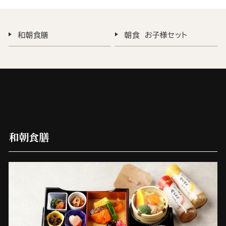
和朝食膳
朝食 お子様セット
和朝食膳