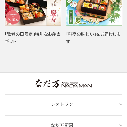
「敬老の日限定」特別なお弁当
「料亭の味わい」をお届けしま
ギフト
す
レストラン
なだ万厨房