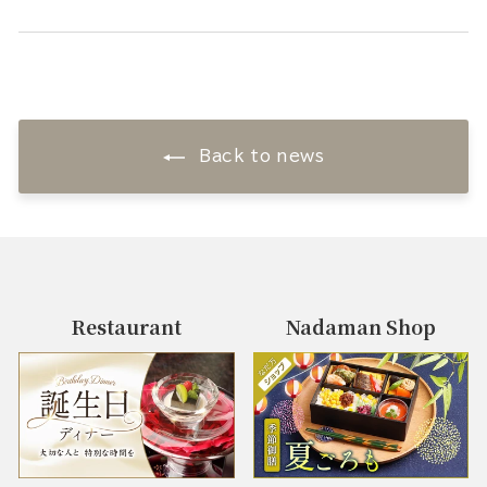
Back to news
Restaurant
Nadaman Shop