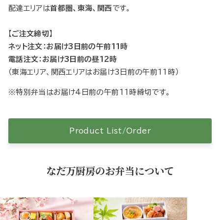
配達エリアは
首都圏、東海、関西
です。
【
ご注文締切
】
ネット注文：お届け3日前の午前11時
電話注文：お届け3日前の昼12時
（東海エリア、関西エリアはお届け3日前の午前11時）
※特別弁当はお届け4日前の午前11時締切です。
Product List/Order
なだ万厨房のお弁当について