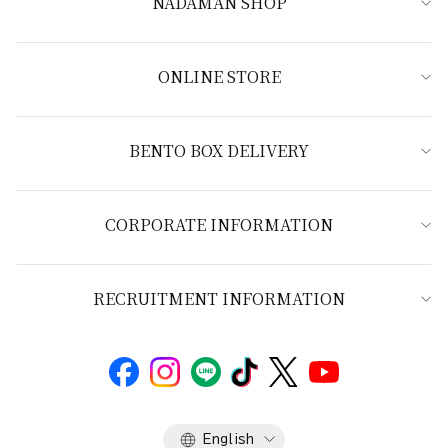
NADAMAN SHOP
ONLINE STORE
BENTO BOX DELIVERY
CORPORATE INFORMATION
RECRUITMENT INFORMATION
Language
English