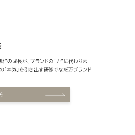
修
財”の成長が、ブランドの“力”に代わりま
の「本気」を引き出す研修でなだ万ブランド
ら