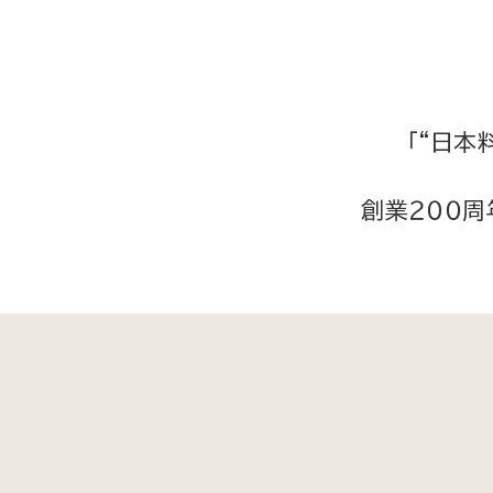
「“日本
創業２００