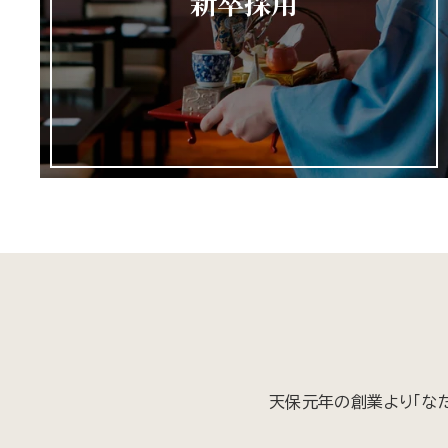
新卒採用
天保元年の創業より「な