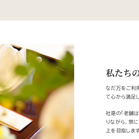
私たち
なだ万をご利
て心から満足
社是の「老舗は
りながら、常に
上を目指します