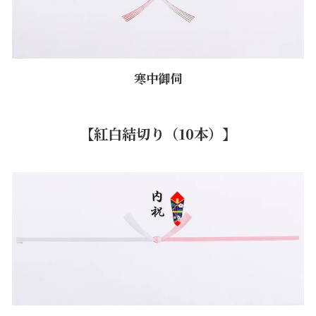
寒中御伺
【紅白結切り（10本）】