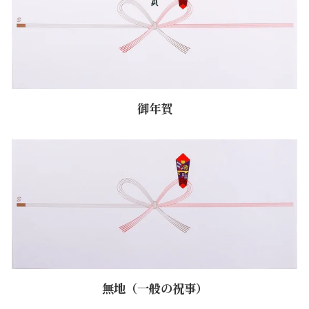
御年賀
無地（一般の祝事）