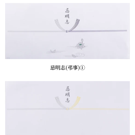
忌明志(弔事)①