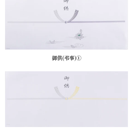
御供(弔事)①