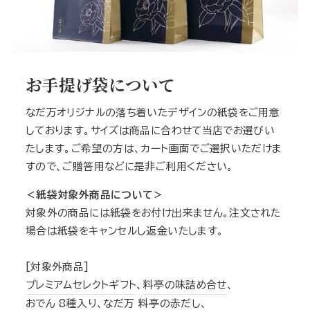
お手提げ袋について
なだ万オリジナルの落ち着いたデザインの紙袋をご用意
しております。サイズは商品に合わせて当店でお選びい
たします。ご希望の方は、カート画面でご選択いただけま
すので、ご贈答用などに是非ご利用ください。
＜紙袋対象外商品について＞
対象外の商品には紙袋をお付け出来ません。注文された
場合は紙袋をキャンセルし返金いたします。
[対象外商品]
プレミアムセレクトギフト
、
料亭の味詰め合せ
、
おでん 8種入り
、
なだ万 料亭の赤だし
、