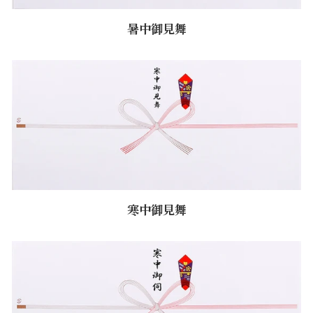
暑中御見舞
寒中御見舞