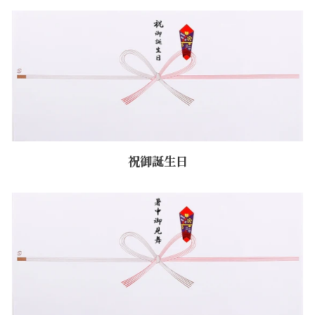
祝御誕生日