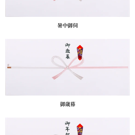
暑中御伺
御歳暮