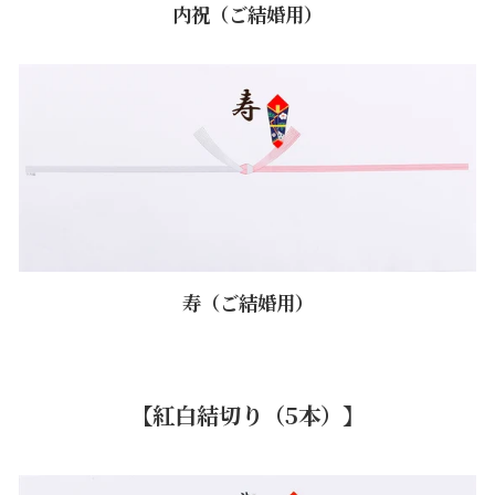
内祝（ご結婚用）
寿（ご結婚用）
【紅白結切り（5本）】