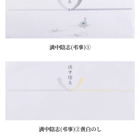
満中陰志(弔事)①
満中陰志(弔事)②黄白のし