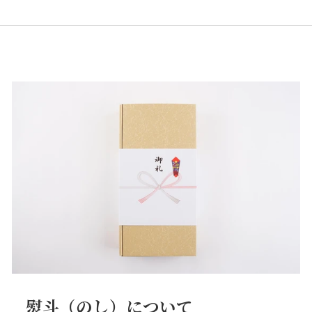
熨斗（のし）について