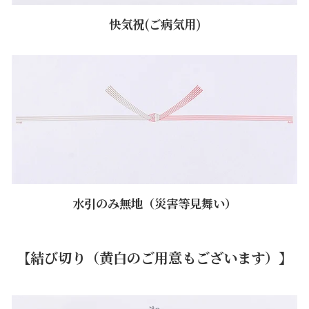
快気祝(ご病気用)
水引のみ無地（災害等見舞い）
【結び切り（黄白のご用意もございます）】