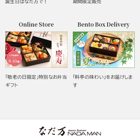
誕生日はなだ万で！
期間限定販売
Online Store
Bento Box Delivery
「敬老の日限定」特別なお弁当
「料亭の味わい」をお届けしま
ギフト
す