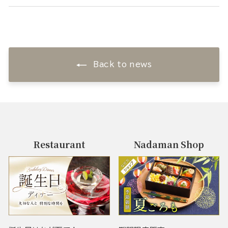
Back to news
Restaurant
Nadaman Shop