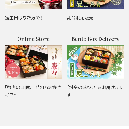
誕生日はなだ万で！
期間限定販売
Online Store
Bento Box Delivery
「敬老の日限定」特別なお弁当
「料亭の味わい」をお届けしま
ギフト
す