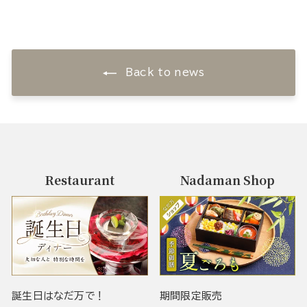
Back to news
Restaurant
Nadaman Shop
誕生日はなだ万で！
期間限定販売