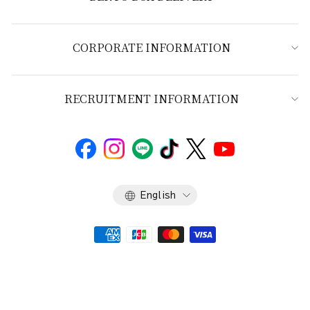
CORPORATE INFORMATION
RECRUITMENT INFORMATION
Language
English