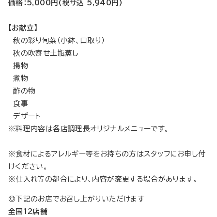
価格：5,000円(税サ込 5,940円)
【お献立】
秋の彩り旬菜（小鉢、口取り）
秋の吹寄せ土瓶蒸し
揚物
煮物
酢の物
食事
デザート
※料理内容は各店調理長オリジナルメニューです。
※食材によるアレルギー等をお持ちの方はスタッフにお申し付
けください。
※仕入れ等の都合により、内容が変更する場合があります。
◎下記のお店でお召し上がりいただけます
全国12店舗