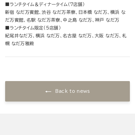
■ランチタイム＆ディナータイム（7店舗）
新宿 なだ万賓館、渋谷 なだ万茶寮、日本橋 なだ万、横浜 な
だ万賓館、名駅 なだ万茶寮、中之島 なだ万、神戸 なだ万
■ランチタイム限定（5店舗）
紀尾井なだ万、横浜 なだ万、名古屋 なだ万、大阪 なだ万、札
幌 なだ万雅殿
Back to news