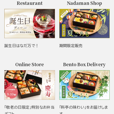
Restaurant
Nadaman Shop
誕生日はなだ万で！
期間限定販売
Online Store
Bento Box Delivery
「敬老の日限定」特別なお弁当
「料亭の味わい」をお届けしま
ギフト
す