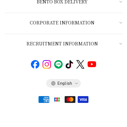
BENTO BOX DELIVERY
CORPORATE INFORMATION
RECRUITMENT INFORMATION
Language
English