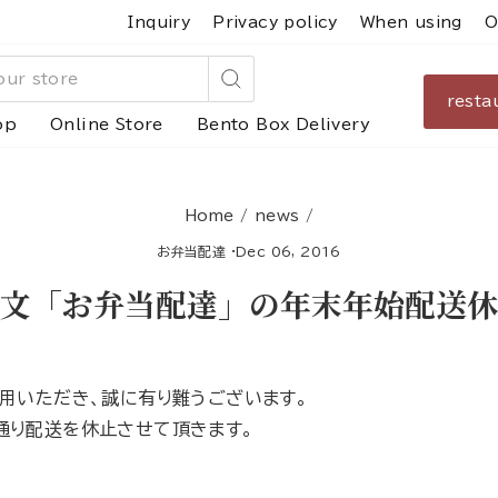
Inquiry
Privacy policy
When using
O
resta
Search
op
Online Store
Bento Box Delivery
Home
/
news
/
お弁当配達
·
Dec 06, 2016
注文「お弁当配達」の年末年始配送休
利用いただき、誠に有り難うございます。
通り配送を休止させて頂きます。