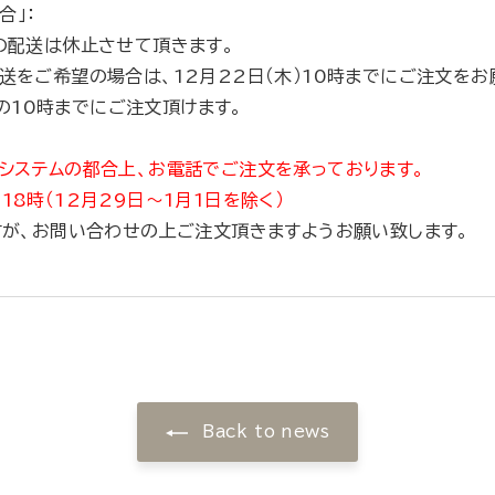
合」：
金）の配送は休止させて頂きます。
）の配送をご希望の場合は、12月22日（木）10時までにご注文を
前の10時までにご注文頂けます。
月）はシステムの都合上、お電話でご注文を承っております。
18時（12月29日～1月1日を除く）
すが、お問い合わせの上ご注文頂きますようお願い致します。
Back to news