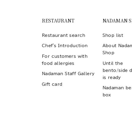
RESTAURANT
NADAMAN 
Restaurant search
Shop list
Chef's Introduction
About Nada
Shop
For customers with
food allergies
Until the
bento/side d
Nadaman Staff Gallery
is ready
Gift card
Nadaman be
box