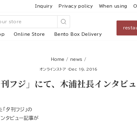
Inquiry
Privacy policy
When using
O
resta
Search
op
Online Store
Bento Box Delivery
Home
/
news
/
オンラインストア
·
Dec 19, 2016
夕刊フジ」にて、木浦社長インタビュ
た「夕刊フジ」の
インタビュー記事が