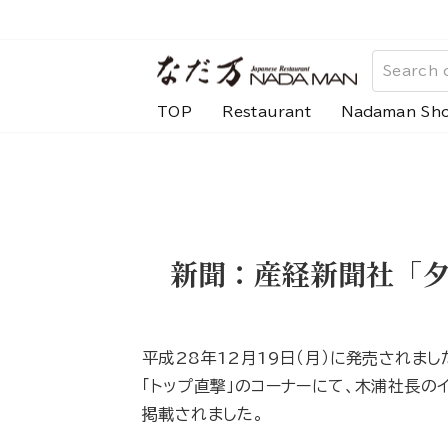
Skip
to
content
TOP
Restaurant
Nadaman Sh
新聞：産経新聞社「
平成28年12月19日（月）に発売されまし
「トップ直撃」のコーナーにて、木浦社長の
掲載されました。