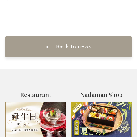
Back to news
Restaurant
Nadaman Shop