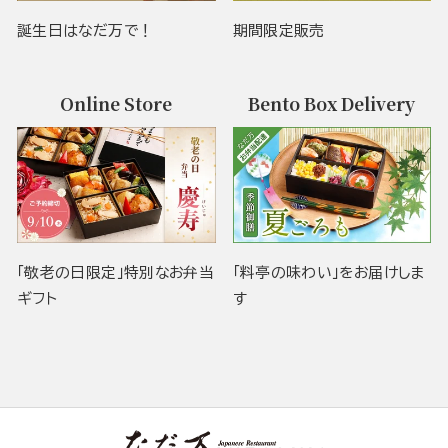
誕生日はなだ万で！
期間限定販売
Online Store
Bento Box Delivery
「敬老の日限定」特別なお弁当
「料亭の味わい」をお届けしま
ギフト
す