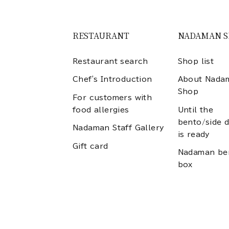
RESTAURANT
NADAMAN 
Restaurant search
Shop list
Chef's Introduction
About Nada
Shop
For customers with
food allergies
Until the
bento/side d
Nadaman Staff Gallery
is ready
Gift card
Nadaman be
box