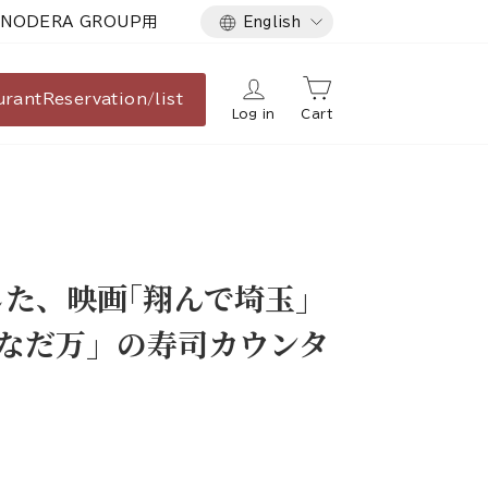
Language
NODERA GROUP用
English
urant
Reservation/list
Log in
Cart
た、映画｢翔んで埼玉」
 なだ万」の寿司カウンタ