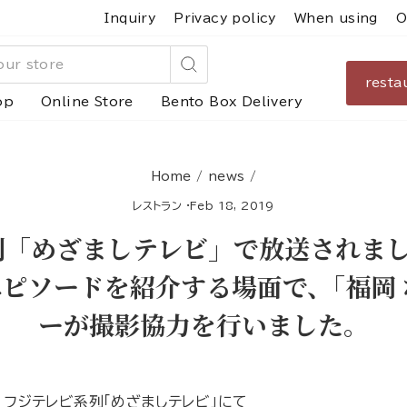
Inquiry
Privacy policy
When using
O
resta
Search
op
Online Store
Bento Box Delivery
Home
/
news
/
レストラン
·
Feb 18, 2019
列「めざましテレビ」で放送されまし
のエピソードを紹介する場面で、｢福岡
ーが撮影協力を行いました。
た、フジテレビ系列「めざましテレビ」にて