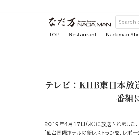
Skip
to
content
TOP
Restaurant
Nadaman Sh
テレビ：KHB東日本放
番組
2019年4月17日（水）に放送されました
「仙台国際ホテルの新レストランを、レポー