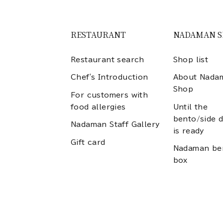
RESTAURANT
NADAMAN 
Restaurant search
Shop list
Chef's Introduction
About Nada
Shop
For customers with
food allergies
Until the
bento/side d
Nadaman Staff Gallery
is ready
Gift card
Nadaman be
box