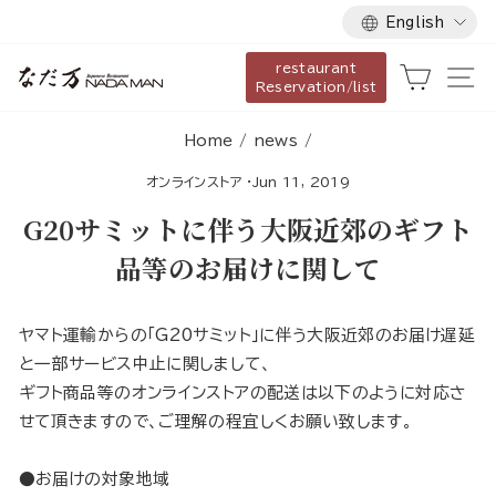
Language
Skip
English
to
restaurant
content
Cart
Si
Reservation/list
Home
/
news
/
オンラインストア
·
Jun 11, 2019
G20サミットに伴う大阪近郊のギフト
品等のお届けに関して
ヤマト運輸からの「G20サミット」に伴う大阪近郊のお届け遅延
と一部サービス中止に関しまして、
ギフト商品等のオンラインストアの配送は以下のように対応さ
せて頂きますので、ご理解の程宜しくお願い致します。
●お届けの対象地域