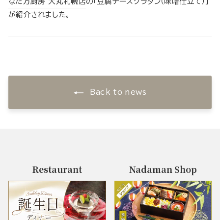
なだ万厨房 大丸札幌店
の「豆腐チーズグラタン（味噌仕立て）」
が紹介されました。
Back to news
Restaurant
Nadaman Shop