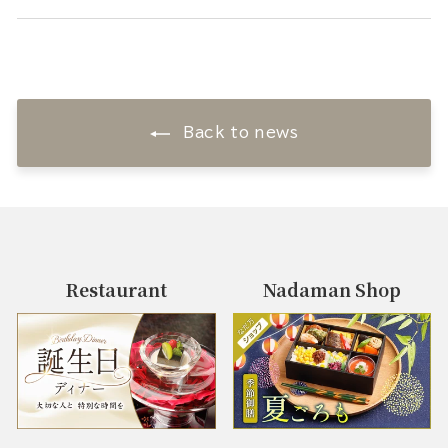
Back to news
Restaurant
Nadaman Shop