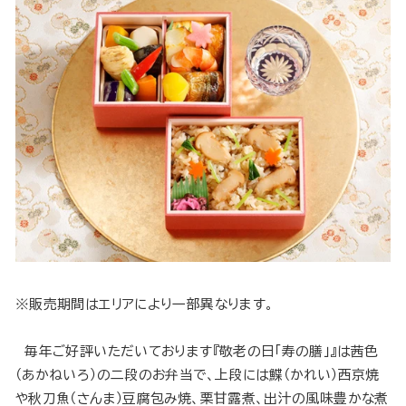
※販売期間はエリアにより一部異なります。
毎年ご好評いただいております『敬老の日「寿の膳」』は茜色
（あかねいろ）の二段のお弁当で、上段には鰈（かれい）西京焼
や秋刀魚（さんま）豆腐包み焼、栗甘露煮、出汁の風味豊かな煮